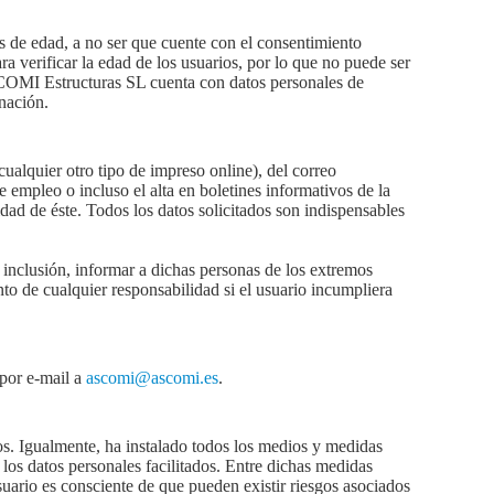
de edad, a no ser que cuente con el consentimiento
 verificar la edad de los usuarios, por lo que no puede ser
ASCOMI Estructuras SL cuenta con datos personales de
nación.
cualquier otro tipo de impreso online), del correo
e empleo o incluso el alta en boletines informativos de la
dad de éste. Todos los datos solicitados son indispensables
u inclusión, informar a dichas personas de los extremos
o de cualquier responsabilidad si el usuario incumpliera
 por e-mail a
ascomi@ascomi.es
.
os. Igualmente, ha instalado todos los medios y medidas
 los datos personales facilitados. Entre dichas medidas
suario es consciente de que pueden existir riesgos asociados