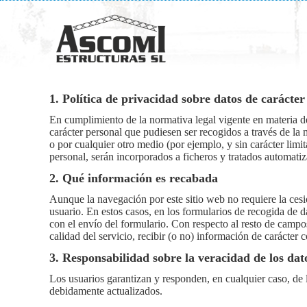
1. Política de privacidad sobre datos de carácter
En cumplimiento de la normativa legal vigente en materia 
carácter personal que pudiesen ser recogidos a través de la 
o por cualquier otro medio (por ejemplo, y sin carácter limi
personal, serán incorporados a ficheros y tratados automa
2. Qué información es recabada
Aunque la navegación por este sitio web no requiere la cesi
usuario. En estos casos, en los formularios de recogida de d
con el envío del formulario. Con respecto al resto de campo
calidad del servicio, recibir (o no) información de carácter c
3. Responsabilidad sobre la veracidad de los dat
Los usuarios garantizan y responden, en cualquier caso, de 
debidamente actualizados.