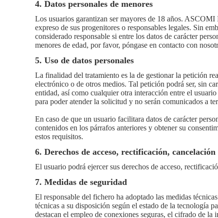
4. Datos personales de menores
Los usuarios garantizan ser mayores de 18 años. ASCOMI E
expreso de sus progenitores o responsables legales. Sin emb
considerado responsable si entre los datos de carácter per
menores de edad, por favor, póngase en contacto con nosotr
5. Uso de datos personales
La finalidad del tratamiento es la de gestionar la petición r
electrónico o de otros medios. Tal petición podrá ser, sin ca
entidad, así como cualquier otra interacción entre el usuar
para poder atender la solicitud y no serán comunicados a ter
En caso de que un usuario facilitara datos de carácter perso
contenidos en los párrafos anteriores y obtener su consent
estos requisitos.
6. Derechos de acceso, rectificación, cancelación
El usuario podrá ejercer sus derechos de acceso, rectifica
7. Medidas de seguridad
El responsable del fichero ha adoptado las medidas técnicas
técnicas a su disposición según el estado de la tecnología pa
destacan el empleo de conexiones seguras, el cifrado de la i