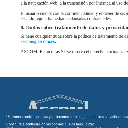
a la navegación web, a la transmisión por Internet, al uso de
El usuario cuenta con la confidencialidad y el deber de se
estando regulado mediante cláusulas contractuales.
8. Dudas sobre tratamiento de datos y privacida
Si tiene cualquier duda sobre la política de tratamiento de
ascomi@ascomi.es
.
ASCOMI Estructuras SL se reserva el derecho a actualizar 
Utilizamos cookies propias y de terceros para mejorar nuestros servicios de na
Configura a continuación las cookies que deseas utilizar.