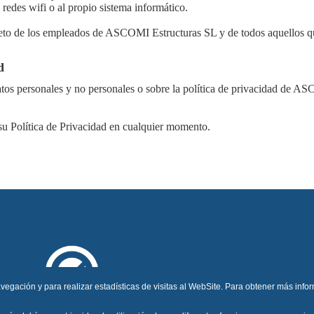
 redes wifi o al propio sistema informático.
creto de los empleados de ASCOMI Estructuras SL y de todos aquellos q
d
 datos personales y no personales o sobre la política de privacidad de 
su Política de Privacidad en cualquier momento.
vegación y para realizar estadísticas de visitas al WebSite. Para obtener más info