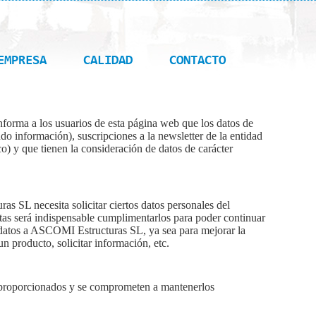
EMPRESA
CALIDAD
CONTACTO
forma a los usuarios de esta página web que los datos de
do información), suscripciones a la newsletter de la entidad
co) y que tienen la consideración de datos de carácter
s SL necesita solicitar ciertos datos personales del
ultas será indispensable cumplimentarlos para poder continuar
s datos a ASCOMI Estructuras SL, ya sea para mejorar la
un producto, solicitar información, etc.
es proporcionados y se comprometen a mantenerlos