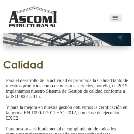
Toggle
Navigation
SERVICIOS
EMPRESA
CALIDAD
Calidad
CONTACTO
Para el desarrollo de la actividad es prioritaria la Calidad tanto de
nuestros productos como de nuestros servicios, por ello, en 2015
implantamos nuestro Sistema de Gestión de calidad conforme a
la ISO 9001:2015.
Y para la mejora en nuestra gestión obtuvimos la certificación en
la norma EN 1090-1:2011 +A1:2012, con clase de ejecución
EXC2.
Para nosotros es fundamental el cumplimiento de todos los