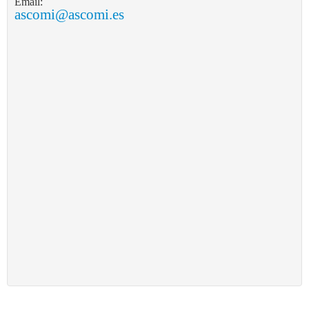
Email:
ascomi@ascomi.es